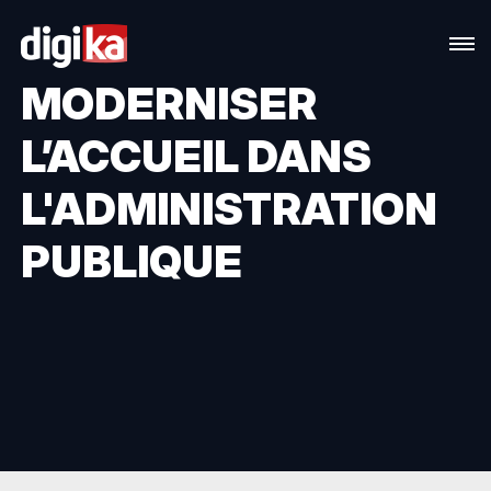
ACCUEIL
BLOG
BLOG POST
MODERNISER
L’ACCUEIL DANS
L'ADMINISTRATION
PUBLIQUE